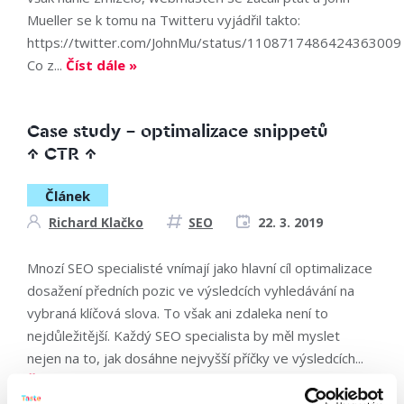
Mueller se k tomu na Twitteru vyjádřil takto:
https://twitter.com/JohnMu/status/1108717486424363009
Co z...
Číst dále »
Case study – optimalizace snippetů
↑ CTR ↑
Článek
Richard Klačko
SEO
22. 3. 2019
Mnozí SEO specialisté vnímají jako hlavní cíl optimalizace
dosažení předních pozic ve výsledcích vyhledávání na
vybraná klíčová slova. To však ani zdaleka není to
nejdůležitější. Každý SEO specialista by měl myslet
nejen na to, jak dosáhne nejvyšší příčky ve výsledcích...
Číst dále »