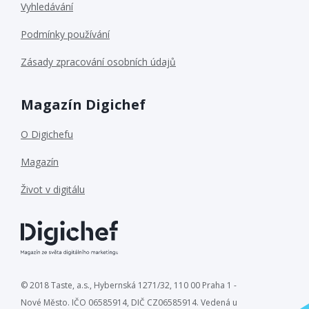
Vyhledávání
Podmínky používání
Zásady zpracování osobních údajů
Magazín Digichef
O Digichefu
Magazín
Život v digitálu
© 2018 Taste, a.s., Hybernská 1271/32, 110 00 Praha 1 -
Nové Město. IČO 06585914, DIČ CZ06585914. Vedená u