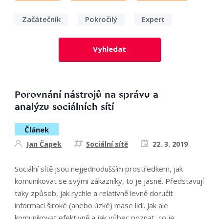
Začátečník
Pokročilý
Expert
Vyhledat
Porovnání nástrojů na správu a
analýzu sociálních sítí
Článek
Jan Čapek
Sociální sítě
22. 3. 2019
Sociální sítě jsou nejjednodušším prostředkem, jak
komunikovat se svými zákazníky, to je jasné. Představují
taky způsob, jak rychle a relativně levně doručit
informaci široké (anebo úzké) mase lidí. Jak ale
komunikovat efektivně a jak vůbec poznat, co je