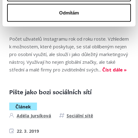
Radka Malečková
Sociální sítě
Odmítám
22. 3. 2019
Počet uživatelů Instagramu rok od roku roste. Vzhledem
k možnostem, které poskytuje, se stal oblíbeným nejen
pro osobní využití, ale slouží i jako důležitý marketingový
nástroj. Využívají ho nejen globální značky, ale také
střední a malé firmy pro zviditelnění svých...
Číst dále »
Pište jako bozi sociálních sítí
Článek
Adéla Jursíková
Sociální sítě
22. 3. 2019