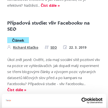
efektivní? Naštěstí...
Číst dále »
Případová studie: vliv Facebooku na
SEO
Článek
Richard Klačko
SEO
22. 3. 2019
Úkol zněl jasně. Ověřit, zda mají sociální sítě pozitivní vliv
na pozice ve vyhledávačích. Jak dopadl malý experiment
se třemi blogovými články a vývojem pozic vybraných
datasetů klíčových slov před a po kampani na
Facebooku? Případová studie - vliv Facebooku...
Číst dále »
Community management, level 1