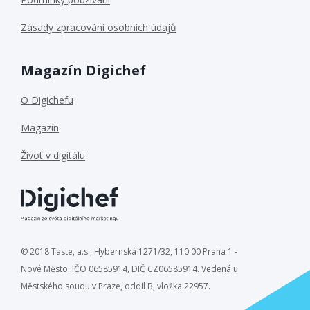
Zásady zpracování osobních údajů
Magazín Digichef
O Digichefu
Magazín
Život v digitálu
© 2018 Taste, a.s., Hybernská 1271/32, 110 00 Praha 1 -
Nové Město. IČO 06585914, DIČ CZ06585914. Vedená u
Městského soudu v Praze, oddíl B, vložka 22957.