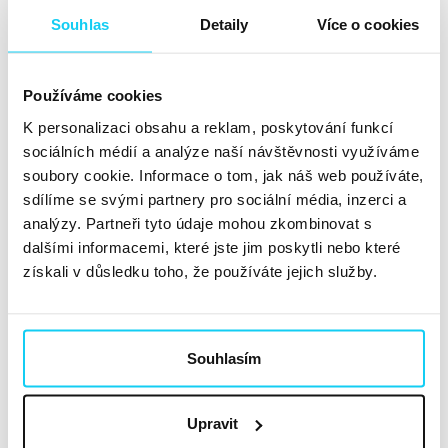
Souhlas
Detaily
Více o cookies
Článek
Žaneta Richterová
Sociální sítě
Používáme cookies
22. 3. 2019
K personalizaci obsahu a reklam, poskytování funkcí
sociálních médií a analýze naší návštěvnosti využíváme
Nepodceňujte sílu komentářů a zpráv na sociálních
soubory cookie. Informace o tom, jak náš web používáte,
sítích. Zákaznický problém dokážete vyřešit i bez
sdílíme se svými partnery pro sociální média, inzerci a
analýzy. Partneři tyto údaje mohou zkombinovat s
zdlouhavých emailů. Krátká otázka a rychlá odpověď. To
dalšími informacemi, které jste jim poskytli nebo které
je silná zákaznická páka. Jak si nastavit pravidla pro
získali v důsledku toho, že používáte jejich služby.
community management? A v jakých případech je
porušovat? Community management...
Číst dále »
Souhlasím
Instagram – umíte využít všechny
funkce, které nabízí?
Upravit
Článek