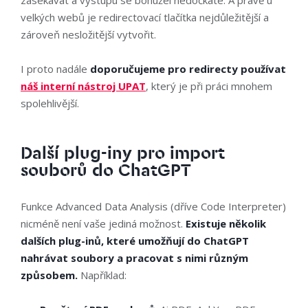
velkých webů je redirectovací tlačítka nejdůležitější a
zároveň nesložitější vytvořit.
I proto nadále
doporučujeme pro redirecty používat
náš interní nástroj UPAT
, který je při práci mnohem
spolehlivější.
Další plug-iny pro import
souborů do ChatGPT
Funkce Advanced Data Analysis (dříve Code Interpreter)
nicméně není vaše jediná možnost.
Existuje několik
dalších plug-inů, které umožňují do ChatGPT
nahrávat soubory a pracovat s nimi různým
způsobem.
Například: