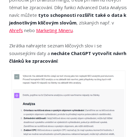
témat ke zpracování. Díky funkci Advanced Data Analysis
navíc můžete
tyto schopnosti rozšířit také o data k
jednotlivým klíčovým slovům
, získaných např. v
Ahrefs
nebo
Marketing Mineru
.
Zkrátka nahrajete seznam klíčových slov i se
souvisejícími daty a
necháte ChatGPT vytvořit návrh
článků ke zpracování
: