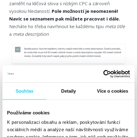
zaměřit na klíčová slova s nízkým CPC a zároveň
vysokou hledaností.
Pole možností je neomezené!
Navíc se seznamem pak můžete pracovat i dále.
Necháte ho třeba navrhnout ke každému tipu
meta title
a
meta description
:
Souhlas
Detaily
Více o cookies
Používáme cookies
K personalizaci obsahu a reklam, poskytování funkcí
sociálních médií a analýze naší návštěvnosti využíváme
soubory cookie. Informace o tom, jak náš web používáte,