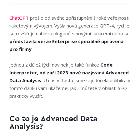
ChatGPT
prošlo od svého zpřístupnění široké veřejnosti
raketovým vývojem. Vyšla nová generace GPT-4, rychle
se rozšiřuje nabídka plug-inů s novými funkcemi nebo se
představila verze Enterprise speciálně upravená
pro firmy
.
Jednou z důležitých novinek je také funkce
Code
Interpreter, od září 2023 nově nazývaná Advanced
Data Analysis
. U nás v Tastu jsme si jí docela oblíbili a v
tomto článku vám ukážeme, jak ji můžete v oblasti SEO
prakticky využít.
Co to je Advanced Data
Analysis?