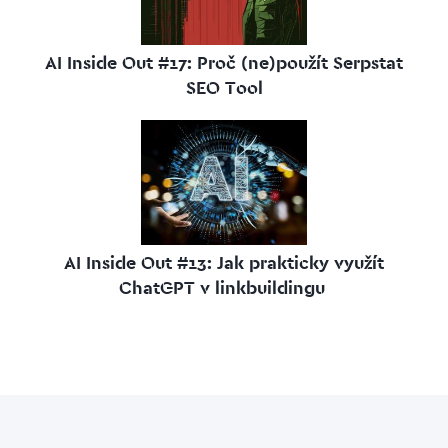
AI Inside Out #17: Proč (ne)použít Serpstat
SEO Tool
AI Inside Out #13: Jak prakticky využít
ChatGPT v linkbuildingu