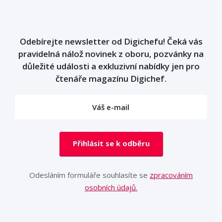
Odebírejte newsletter od Digichefu! Čeká vás
pravidelná nálož novinek z oboru, pozvánky na
důležité události a exkluzivní nabídky jen pro
čtenáře magazínu Digichef.
Přihlásit se k odběru
Odesláním formuláře souhlasíte se
zpracováním
osobních údajů.