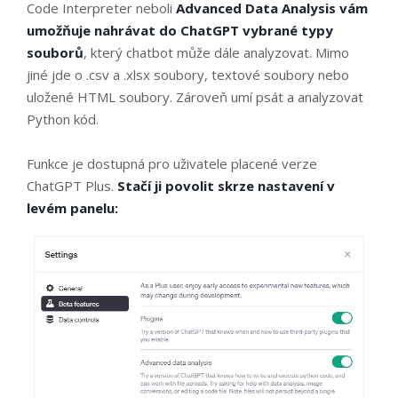
Code Interpreter neboli
Advanced Data Analysis vám
umožňuje nahrávat do ChatGPT vybrané typy
souborů
, který chatbot může dále analyzovat. Mimo
jiné jde o .csv a .xlsx soubory, textové soubory nebo
uložené HTML soubory. Zároveň umí psát a analyzovat
Python kód.
Funkce je dostupná pro uživatele placené verze
ChatGPT Plus.
Stačí ji povolit skrze nastavení v
levém panelu: