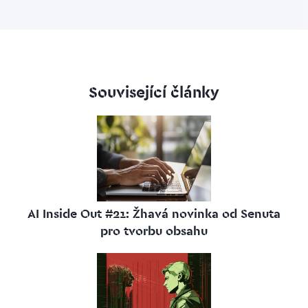
Související články
AI Inside Out #21: Žhavá novinka od Senuta
pro tvorbu obsahu