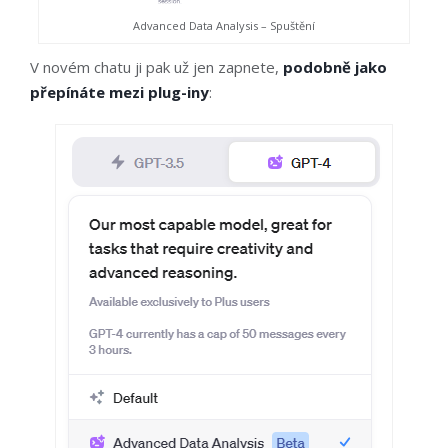
Advanced Data Analysis – Spuštění
V novém chatu ji pak už jen zapnete,
podobně jako
přepínáte mezi plug-iny
: