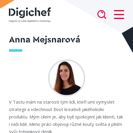
Anna Mejsnarová
V Tastu mám na starosti tým lidí, kteří umí vymyslet
strategii a vdechnout život kreativě jakéhokoliv
produktu. Mým cílem je, aby byli spokojení jak klienti, tak
i naši lidé. Mimo práci objevuji různé kouty světa a plním
svůj tréninkový deník.