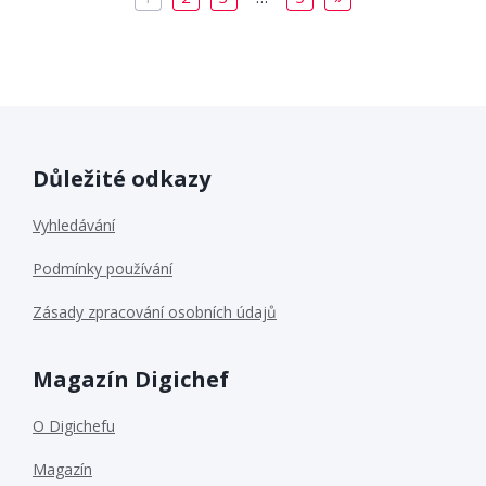
Důležité odkazy
Vyhledávání
Podmínky používání
Zásady zpracování osobních údajů
Magazín Digichef
O Digichefu
Magazín