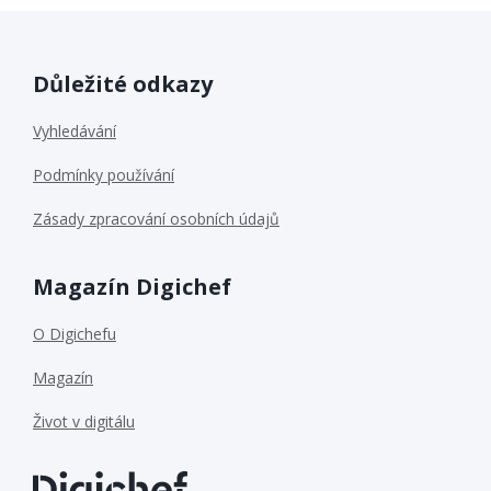
Důležité odkazy
Vyhledávání
Podmínky používání
Zásady zpracování osobních údajů
Magazín Digichef
O Digichefu
Magazín
Život v digitálu