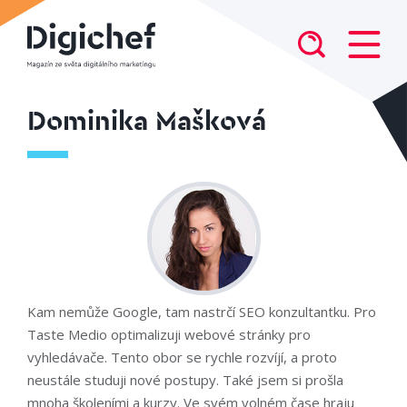
Dominika Mašková
Kam nemůže Google, tam nastrčí SEO konzultantku. Pro
Taste Medio optimalizuji webové stránky pro
vyhledávače. Tento obor se rychle rozvíjí, a proto
neustále studuji nové postupy. Také jsem si prošla
mnoha školeními a kurzy. Ve svém volném čase hraju