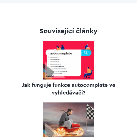
Související články
Jak funguje funkce autocomplete ve
vyhledávači?