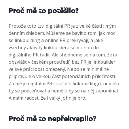
Proč mě to potěšilo?
Protože toto tzv. digitální PR je z velké části i mým
denním chlebem. Můžeme se bavit o tom, jak moc
se linkbuilding a online PR překrývají, a jaké
všechny aktivity linkbuildera se mohou do
digitálního PR řadit. Ale shodneme se na tom, že (a
obzvlášť v českém prostředí) bez PR je linkbuilder
ve své práci dost omezený. Nebo se minimálně
připravuje o velkou část potenciálních příležitostí.
Za mě je digitální PR součástí linkbuildingu, nemělo
by se podceňovat a nemělo by se na něj zapomínat.
A mám radost, že i velký John je pro.
Proč mě to nepřekvapilo?