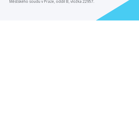
Městského soudu v Praze, oddíl B, vložka 22957.