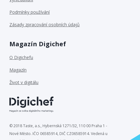
Podmínky používání
Zásady zpracování osobních údajů
Magazín Digichef
O Digichefu
Magazín
Život v digitálu
© 2018 Taste, a.s., Hybernská 1271/32, 110 00 Praha 1 -
Nové Město. IČO 06585914, DIČ CZ06585914. Vedená u