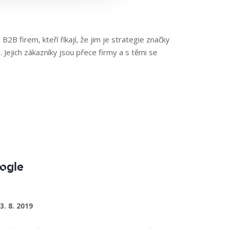
B firem, kteří říkají, že jim je strategie značky
. Jejich zákazníky jsou přece firmy a s těmi se
oogle
3. 8. 2019