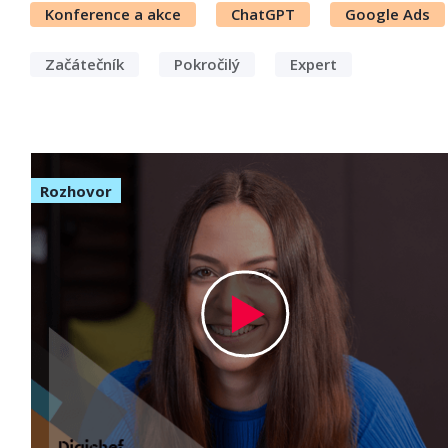
Konference a akce
ChatGPT
Google Ads
Začátečník
Pokročilý
Expert
Rozhovor