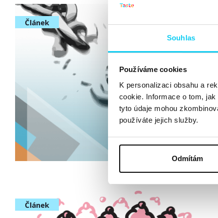
Článek
Souhlas
Používáme cookies
K personalizaci obsahu a re
cookie. Informace o tom, jak
tyto údaje mohou zkombinovat
používáte jejich služby.
Odmítám
Článek