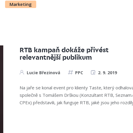
Marketing
RTB kampaň dokáže přivést
relevantnější publikum
Lucie Březinová
PPC
2. 9. 2019
Na jaře se konal event pro klienty Taste, který odhalo
společně s Tomášem Drškou (Konzultant RTB, Seznam.
CPEx) představili, jak funguje RTB, jaké jsou jeho rozdíl