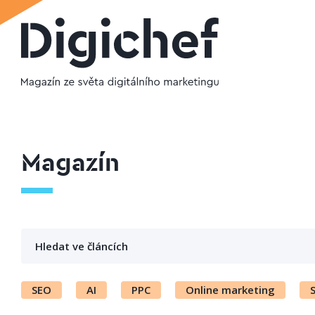
Magazín
SEO
AI
PPC
Online marketing
S