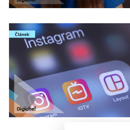
Článek