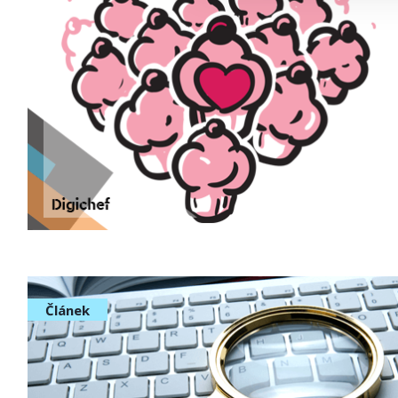
Článek