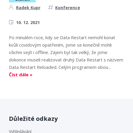
Radek Kupr
Konference
10. 12. 2021
Po minulém roce, kdy se Data Restart nemohl konat
kvůli covidovým opatřením, jsme se konečně mohli
všichni sejít i offline. Zájem byl tak velký, že jsme
dokonce museli realizovat druhý Data Restart s názvem
Data Restart Reloaded. Celým programem obou...
Číst dále »
Důležité odkazy
Vyhledávání