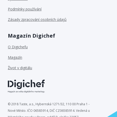
Podmínky používání
Zásady zpracování osobních údajů
Magazín Digichef
O Digichefu
Magazín
Život v digitálu
© 2018 Taste, a.s., Hybernská 1271/32, 110 00 Praha 1 -
Nové Město. IČO 06585914, DIČ CZ06585914. Vedená u