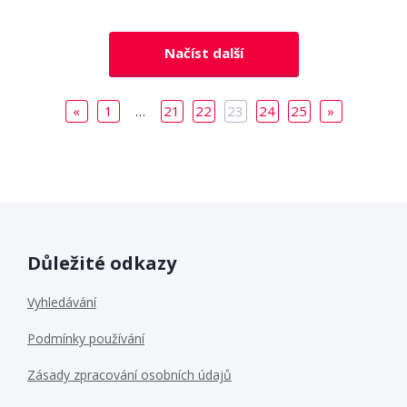
Načíst další
«
1
…
21
22
23
24
25
»
Důležité odkazy
Vyhledávání
Podmínky používání
Zásady zpracování osobních údajů