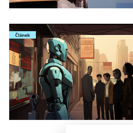
Článek