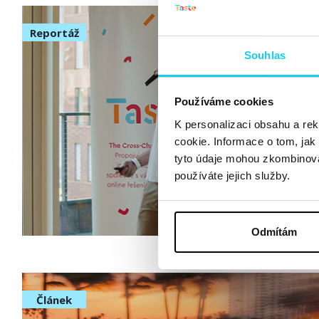
Reportáž
Souhlas
Používáme cookies
K personalizaci obsahu a re
cookie. Informace o tom, jak
tyto údaje mohou zkombinovat
používáte jejich služby.
Odmítám
Článek