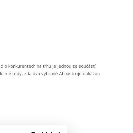
ed o konkurentech na trhu je jednou ze součástí
malo mě tedy, zda dva vybrané AI nástroje dokážou