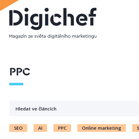
PPC
SEO
AI
PPC
Online marketing
S